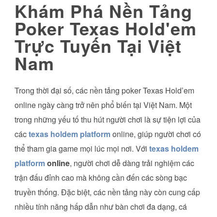
Khám Phá Nền Tảng
Poker Texas Hold'em
Trực Tuyến Tại Việt
Nam
Trong thời đại số, các nền tảng poker Texas Hold’em
online ngày càng trở nên phổ biến tại Việt Nam. Một
trong những yếu tố thu hút người chơi là sự tiện lợi của
các
texas holdem platform
online, giúp người chơi có
thể tham gia game mọi lúc mọi nơi. Với
texas holdem
platform
online
, người chơi dễ dàng trải nghiệm các
trận đấu đỉnh cao mà không cần đến các sòng bạc
truyền thống. Đặc biệt, các nền tảng này còn cung cấp
nhiều tính năng hấp dẫn như bàn chơi đa dạng, cá